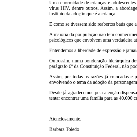
Uma enormidade de crianças e adolescentes ad
vírus HIV, dentre outros. Assim, a abordag
instituto da adoção que é a criança.
E como se tivessem sido reabertos baús que a
A maioria da poupulação não tem conhecimento
psicológicos que envolvem uma verdadeira at
Entendemos a liberdade de expressão e jamais
Outrossim, numa ponderação hierárquica dos 
parágrafo 6º da Constituição Federal, não pode
Assim, por todas as razões já colocadas e p
envolvendo o tema da adoção da personagem
Desde já agradecemos pela atenção dispensad
tentar encontrar uma família para as 40.000 c
Atenciosamente,
Barbara Toledo