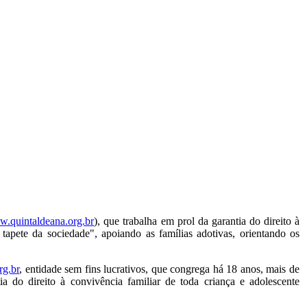
.quintaldeana.org.br
), que trabalha em prol da garantia do direito à
tapete da sociedade", apoiando as famí­lias adotivas, orientando os
g.br
, entidade sem fins lucrativos, que congrega há 18 anos, mais de
a do direito à convivência familiar de toda criança e adolescente