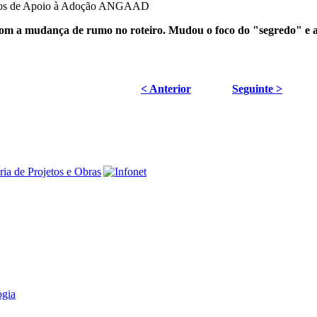
rupos de Apoio à Adoção ANGAAD
 com a mudança de rumo no roteiro. Mudou o foco do "segredo" e a
< Anterior
Seguinte >
ogia