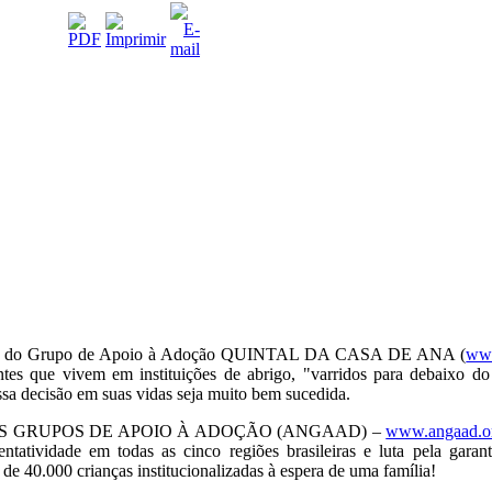
ora do Grupo de Apoio à Adoção QUINTAL DA CASA DE ANA (
www
ntes que vivem em instituições de abrigo, "varridos para debaixo do 
ssa decisão em suas vidas seja muito bem sucedida.
OS GRUPOS DE APOIO À ADOÇÃO (ANGAAD) –
www.angaad.or
atividade em todas as cinco regiões brasileiras e luta pela garanti
 de 40.000 crianças institucionalizadas à espera de uma família!