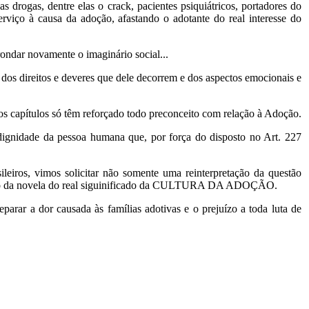
s drogas, dentre elas o crack, pacientes psiquiátricos, portadores do
viço à causa da adoção, afastando o adotante do real interesse do
ondar novamente o imaginário social...
dos direitos e deveres que dele decorrem e dos aspectos emocionais e
os capítulos só têm reforçado todo preconceito com relação à Adoção.
 dignidade da pessoa humana que, por força do disposto no Art. 227
ileiros, vimos solicitar não somente uma reinterpretação da questão
mbito da novela do real siguinificado da CULTURA DA ADOÇÃO.
arar a dor causada às famílias adotivas e o prejuízo a toda luta de