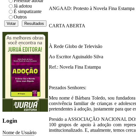
Pretende adotar
Já adotou
ANGAAD: Protesto à Novela Fina Estampa
É simpatizante
Outros
CARTA ABERTA
À Rede Globo de Televisão
Ao Escritor Aguinaldo Silva
Ref.: Novela Fina Estampa
Prezados Senhores:
Meu nome é Bárbara Toledo, sou fundad
convivência familiar de crianças e adolesce
pretendentes à adoção, justamente para que e
Presido a ASSOCIAÇÃO NACIONAL D
Login
100 grupos de apoio à adoção com represent
institucionalizado. E, atualmente, temos cerca
Nome de Usuário