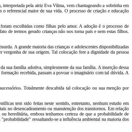
a, interpretada pela atriz Eva Vilma, vem chantageando a sobrinha em
s o referencial maior de sua vida. O processo de criação e educação
 foram escolhidas como filhas pelo amor. A adoção é o processo de
ato de termos gerado crianças não nos torna pais e nem estas filhos.
surda. A grande maioria das crianças e adolescentes disponibilizadas
r vergonha de sua origem. Tal colocação fere a dignidade da pessoa
da sua família adotiva, simplesmente da sua família. A inserção dessa
 formação recebida, passam a povoar o imaginário com tal dúvida. A
 sucessórios. Totalmente descabida tal colocação ou sua menção por
ntíficas tem sido feitas neste sentido, entretanto, nenhum estudo em
ientais no desencadeamento ou manutenção dos transtornos. Em relação
 ou hereditária, embora tenhamos certeza de que a probabilidade de
 "probabilidade" ressaltando-se a influência ambiental na maioria dos