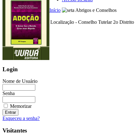
Início
Abrigos e Conselhos
Localização - Conselho Tutelar 2o Distrito
Login
Nome de Usuário
Senha
Memorizar
Esqueceu a senha?
Visitantes